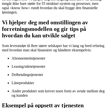
inngår ikke bare støtte for IT-struktur/-system og prosesser, men
også «know how» rundt hvordan du skal bygge den finansielle
løsningen.
Vi hjelper deg med omstillingen av
forretningsmodellen og gir tips på
hvordan du kan utvikle salget
Som leverandør til flere større selskaper har vi lang og bred erfaring
med hvordan man skal finansiere og håndtere eksempelvis:
Abonnementstjenester
Leasing/utleietjenester
Delbetalingstjenester
Låneprodukter
Andre produkter som krever noen form av avtale mellom deg
og kunden
Eksempel på oppsett av tjenesten