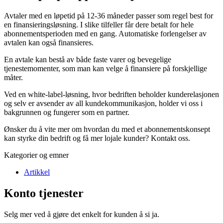
Avtaler med en løpetid på 12-36 måneder passer som regel best for
en finansieringsløsning. I slike tilfeller får dere betalt for hele
abonnementsperioden med en gang. Automatiske forlengelser av
avtalen kan også finansieres.
En avtale kan bestå av både faste varer og bevegelige
tjenestemomenter, som man kan velge å finansiere på forskjellige
måter.
Ved en white-label-løsning, hvor bedriften beholder kunderelasjonen
og selv er avsender av all kundekommunikasjon, holder vi oss i
bakgrunnen og fungerer som en partner.
Ønsker du å vite mer om hvordan du med et abonnementskonsept
kan styrke din bedrift og få mer lojale kunder? Kontakt oss.
Kategorier og emner
Artikkel
Konto tjenester
Selg mer ved å gjøre det enkelt for kunden å si ja.