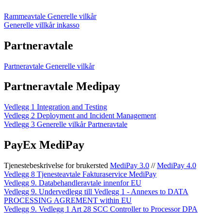
Rammeavtale Generelle vilkår
Generelle villkår inkasso
Partneravtale
Partneravtale Generelle vilkår
Partneravtale Medipay
Vedlegg 1 Integration and Testing
Vedlegg 2 Deployment and Incident Management
Vedlegg 3 Generelle vilkår Partneravtale
PayEx MediPay
Tjenestebeskrivelse for brukersted
MediPay 3.0
//
MediPay 4.0
Vedlegg 8 Tjenesteavtale Fakturaservice MediPay
Vedlegg 9. Databehandleravtale innenfor EU
Vedlegg 9. Undervedlegg till Vedlegg 1 - Annexes to DATA
PROCESSING AGREMENT within EU
Vedlegg 9. Vedlegg 1 Art 28 SCC Controller to Processor DPA