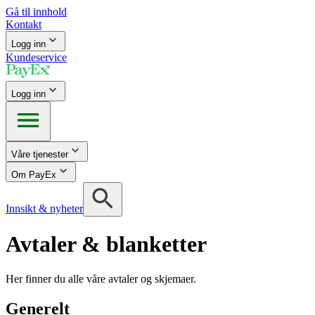
Gå til innhold
Kontakt
Logg inn
Kundeservice
Logg inn
Våre tjenester
Om PayEx
Innsikt & nyheter
Avtaler & blanketter
Her finner du alle våre avtaler og skjemaer.
Generelt