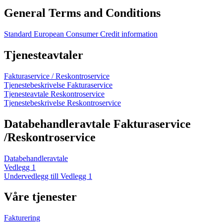
General Terms and Conditions
Standard European Consumer Credit information
Tjenesteavtaler
Fakturaservice / Reskontroservice
Tjenestebeskrivelse Fakturaservice
Tjenesteavtale Reskontroservice
Tjenestebeskrivelse Reskontroservice
Databehandleravtale Fakturaservice
/Reskontroservice
Databehandleravtale
Vedlegg 1
Undervedlegg till Vedlegg 1
Våre tjenester
Fakturering