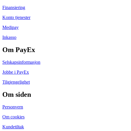
Finansiering
Konto tjenester
Medipay
Inkasso
Om PayEx
Selskapsinformasjon
Jobbe i PayEx
Tilgjengelighet
Om siden
Personvern
Om cookies
Kundetiltak