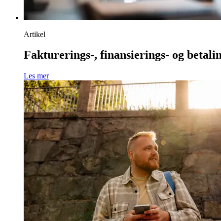
Artikel
Fakturerings-, finansierings- og betali
Les mer