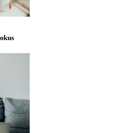
fokus