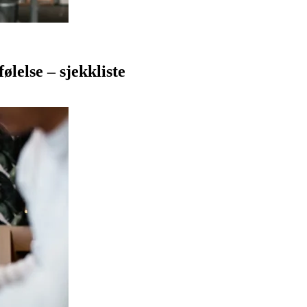
ølelse – sjekkliste