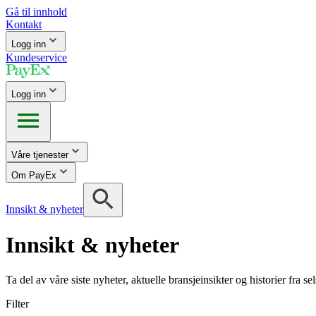
Gå til innhold
Kontakt
Logg inn
Kundeservice
Logg inn
Våre tjenester
Om PayEx
Innsikt & nyheter
Innsikt & nyheter
Ta del av våre siste nyheter, aktuelle bransjeinsikter og historier fra 
Filter