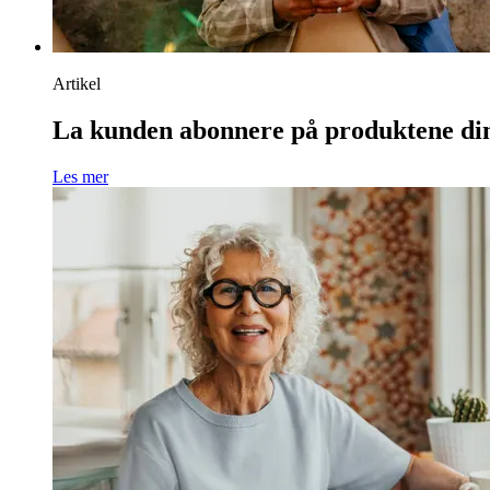
Artikel
La kunden abonnere på produktene di
Les mer