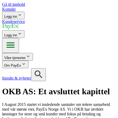
Gå til innhold
Kontakt
Logg inn
Kundeservice
Logg inn
Våre tjenester
Om PayEx
Innsikt & nyheter
OKB AS: Et avsluttet kapittel
I August 2015 startet vi innledende samtaler om tettere samarbeid
med vår største eier, PayEx Norge AS. Vi i OKB har utviklet
løsninger for store og små kunder med fokus på betaling og