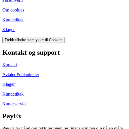
Personvern
Om cookies
Kundetiltak
Klager
Trekk tilbake samtykke til Cookies
Kontakt og support
Kontakt
Avtaler & blanketter
Klager
Kundetiltak
Kundeservice
PayEx
PayEx tar hånd om faktureringen og finansieringen din på en måte